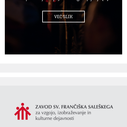
VEČ SLIK