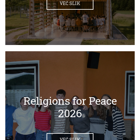
VEČ SLIK
Religions for Peace
2026
VEČ SLIK