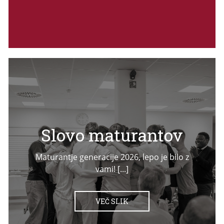
Slovo maturantov
Maturantje generacije 2026, lepo je bilo z
vami! [...]
VEČ SLIK