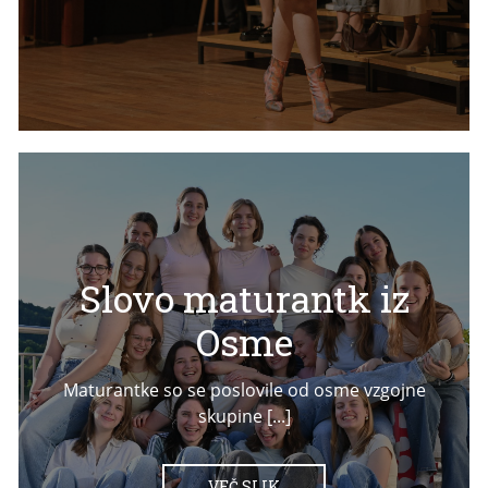
Slovo maturantk iz
Osme
Maturantke so se poslovile od osme vzgojne
skupine [...]
VEČ SLIK