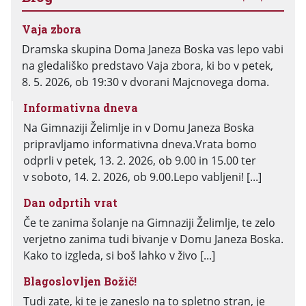
Vaja zbora
Dramska skupina Doma Janeza Boska vas lepo vabi
na gledališko predstavo Vaja zbora, ki bo v petek,
8. 5. 2026, ob 19:30 v dvorani Majcnovega doma.
Informativna dneva
Na Gimnaziji Želimlje in v Domu Janeza Boska
pripravljamo informativna dneva.Vrata bomo
odprli v petek, 13. 2. 2026, ob 9.00 in 15.00 ter
v soboto, 14. 2. 2026, ob 9.00.Lepo vabljeni! [...]
Dan odprtih vrat
Če te zanima šolanje na Gimnaziji Želimlje, te zelo
verjetno zanima tudi bivanje v Domu Janeza Boska.
Kako to izgleda, si boš lahko v živo [...]
Blagoslovljen Božič!
Tudi zate, ki te je zaneslo na to spletno stran, je