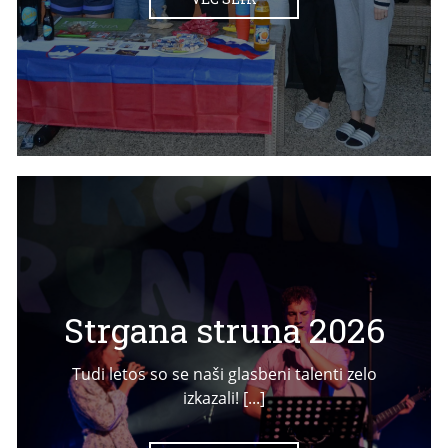
Strgana struna 2026
Tudi letos so se naši glasbeni talenti zelo
izkazali! [...]