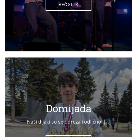
VEČ SLIK
Domijada
Naši dijaki so se odrezali odlično! [...]