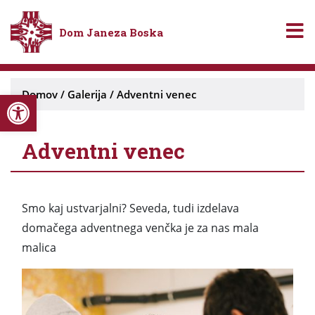
Dom Janeza Boska
Open toolbar
Domov
/
Galerija
/
Adventni venec
Adventni venec
Smo kaj ustvarjalni? Seveda, tudi izdelava
domačega adventnega venčka je za nas mala
malica