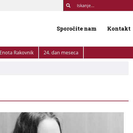
Sporočite nam
Kontakt
Enota Rakovnik
24. dan meseca