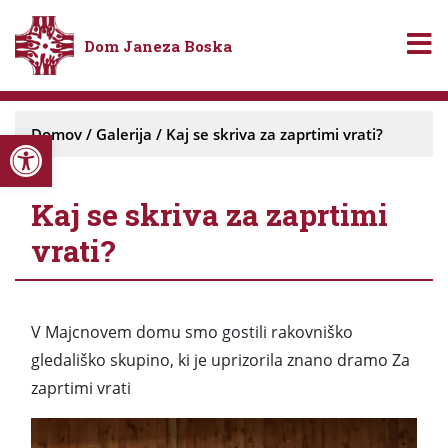
Dom Janeza Boska
Open toolbar
Domov
/
Galerija
/
Kaj se skriva za zaprtimi vrati?
Kaj se skriva za zaprtimi
vrati?
V Majcnovem domu smo gostili rakovniško
gledališko skupino, ki je uprizorila znano dramo Za
zaprtimi vrati