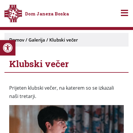
Dom Janeza Boska
Open toolbar
Domov
/
Galerija
/
Klubski večer
Klubski večer
Prijeten klubski večer, na katerem so se izkazali
naši tretarji.