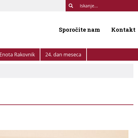
Sporočite nam
Kontakt
Enota Rakovnik
24. dan meseca