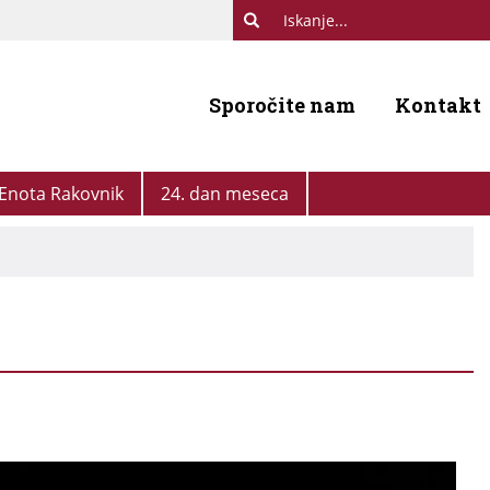
Sporočite nam
Kontakt
Enota Rakovnik
24. dan meseca