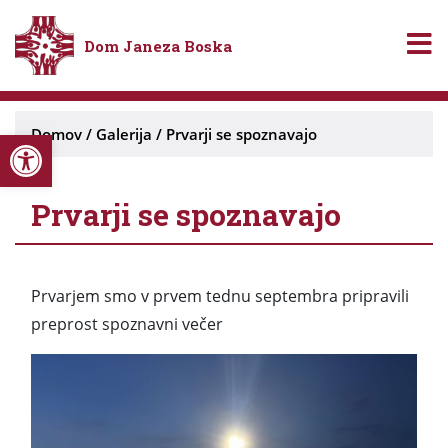
Dom Janeza Boska
Open toolbar
Domov
/
Galerija
/
Prvarji se spoznavajo
Prvarji se spoznavajo
Prvarjem smo v prvem tednu septembra pripravili
preprost spoznavni večer