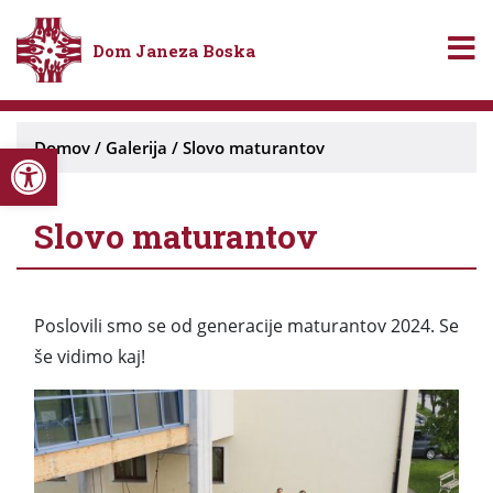
Dom Janeza Boska
Open toolbar
Domov
/
Galerija
/
Slovo maturantov
Slovo maturantov
Poslovili smo se od generacije maturantov 2024. Se
še vidimo kaj!